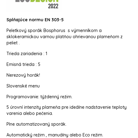
Splňajúce normu EN 303-5
Peletkový sporák Bosphorus s výmenníkom a
sklokeramickou varnou platňou ohrievanou plameňom z
peliet .
Trieda zariadenia : 1
Emisná trieda : 5
Nerezový horák!
Slovenské menu
Programovanie: týždenný režim.
5 úrovní intenzity plameňa pre ideálne nadstavenie teploty
varenia alebo pečenia.
Plne automatizovaný sporák.
Automatický režim , manuálny alebo Eco režim.