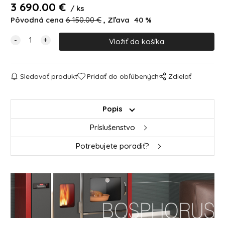
3 690.00
€
ks
Pôvodná cena
6 150.00
€
Zľava
40
%
Sledovať produkt
Pridať do obľúbených
Zdielať
Popis
Príslušenstvo
Potrebujete poradiť?