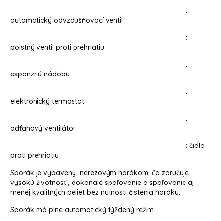
:
automatický odvzdušňovací ventil
:
poistný ventil proti prehriatiu
:
expanznú nádobu
:
elektronický termostat
:
odťahový ventilátor
: čidlo
proti prehriatiu
Sporák je vybaveny nerezovým horákom, čo zaručuje
vysokú životnosť , dokonalé spaľovanie a spaľovanie aj
menej kvalitných peliet bez nutnosti čistenia horáku.
Sporák má plne automatický týždený režim