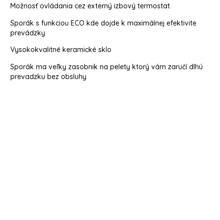
Možnosť ovládania cez externý izbový termostat
Sporák s funkciou ECO kde dojde k maximálnej efektivite
prevádzky
Vysokokvalitné keramické sklo
Sporák ma veľky zasobnik na pelety ktorý vám zaručí dlhú
prevadzku bez obsluhy