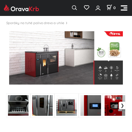
0
Sporáky na tuhé palivo drevo a uhlie