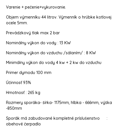
Varenie + pečenie+vykurovanie.
Objem výmenníku 44 litrov. Výmenník o hrúbke kotlovej
ocele 5mm.
Prevádzkový tlak max 2 bar
Nominálny výkon do vody : 13 KW
Nominálny výkon do vzduchu /sálaním/ : 8 KW
Minimálny výkon do vody 4 kw + 2 kw do vzduchu
Primer dymodu 100 mm
Účinnosť 93%
Hmotnosť : 265 kg
Rozmery sporáka- šírka- 1175mm, hlbka - 666mm, výška
-850mm
Sporák má zabudované kompletné príslušenstvo :
obehové čerpadlo