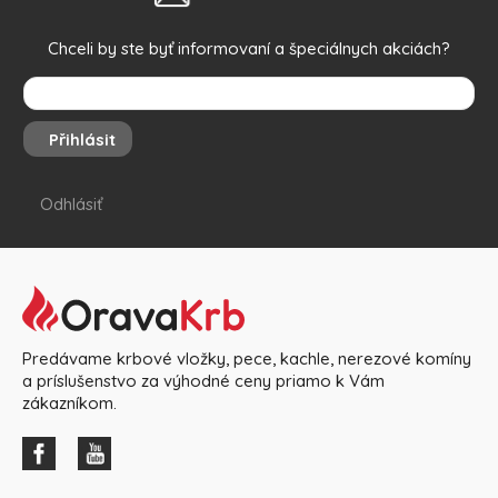
Chceli by ste byť informovaní a špeciálnych akciách?
Přihlásit
Odhlásiť
Predávame krbové vložky, pece, kachle, nerezové komíny
a príslušenstvo za výhodné ceny priamo k Vám
zákazníkom.