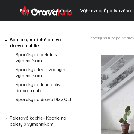
Partner pre váš domov
Výhrevnosť palivového 
Sporáky na tuhé palivo drev
Sporáky na tuhé palivo
drevo a uhlie
Sporáky na pelety s
výmenníkom
Sporáky s teplovodným
výmenníkom
Sporáky na tuhé palivo,
drevo a uhlie
Sporáky na drevo RIZZOLI
Peletové kachle- Kachle na
pelety s výmenníkom