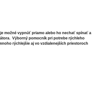
r je možné vypnúť priamo alebo ho nechať spínať a
tilátora. Výborný pomocník pri potrebe rýchleho
noho rýchlejšie aj vo vzdialenejších priestoroch