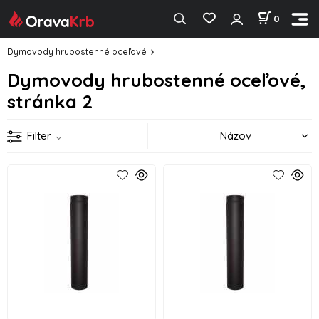
0
Dymovody hrubostenné oceľové
Dymovody hrubostenné oceľové,
stránka 2
Filter