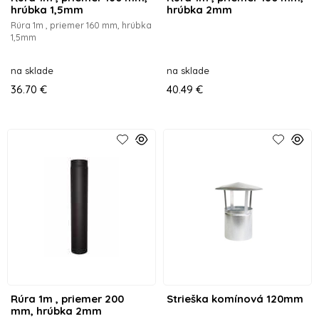
hrúbka 1,5mm
hrúbka 2mm
Rúra 1m , priemer 160 mm, hrúbka
1,5mm
na sklade
na sklade
36.70 €
40.49 €
Rúra 1m , priemer 200
Strieška komínová 120mm
mm, hrúbka 2mm