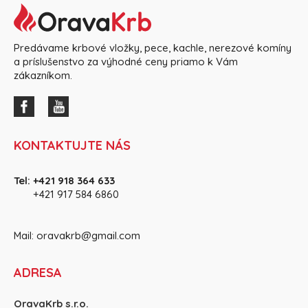
Predávame krbové vložky, pece, kachle, nerezové komíny
a príslušenstvo za výhodné ceny priamo k Vám
zákazníkom.
KONTAKTUJTE NÁS
Tel:
+421 918 364 633
+421 917 584 686
0
Mail:
oravakrb@gmail.com
ADRESA
OravaKrb s.r.o.