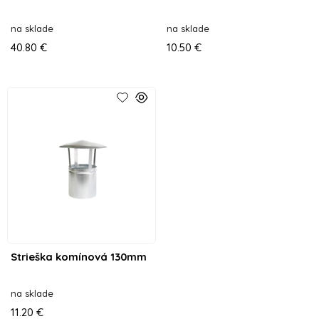
na sklade
na sklade
40.80 €
10.50 €
Strieška komínová 130mm
na sklade
11.20 €