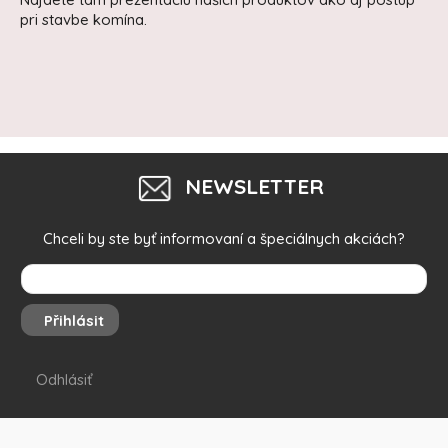
pri stavbe komína.
NEWSLETTER
Chceli by ste byť informovaní a špeciálnych akciách?
Přihlásit
Odhlásiť