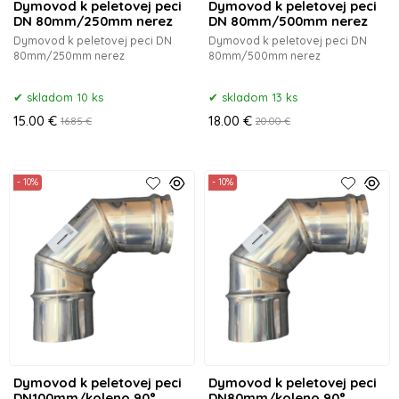
Dymovod k peletovej peci
Dymovod k peletovej peci
DN 80mm/250mm nerez
DN 80mm/500mm nerez
Dymovod k peletovej peci DN
Dymovod k peletovej peci DN
80mm/250mm nerez
80mm/500mm nerez
skladom 10 ks
skladom 13 ks
15.00 €
18.00 €
16.85 €
20.00 €
- 10%
- 10%
Dymovod k peletovej peci
Dymovod k peletovej peci
DN100mm/koleno 90°
DN80mm/koleno 90°