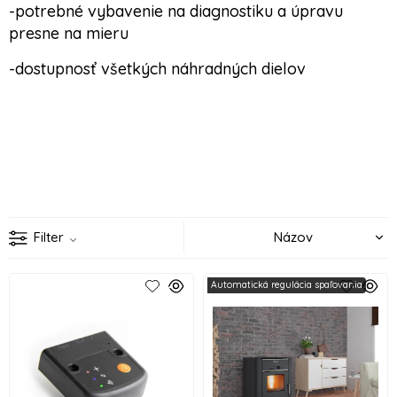
-potrebné vybavenie na diagnostiku a úpravu
presne na mieru
-dostupnosť všetkých náhradných dielov
Filter
Automatická regulácia spaľovania