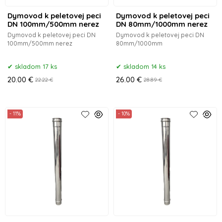
Dymovod k peletovej peci
Dymovod k peletovej peci
DN 100mm/500mm nerez
DN 80mm/1000mm nerez
Dymovod k peletovej peci DN
Dymovod k peletovej peci DN
100mm/500mm nerez
80mm/1000mm
skladom 17 ks
skladom 14 ks
20.00 €
26.00 €
22.22 €
28.89 €
- 11%
- 10%