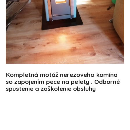
Kompletná motáž nerezoveho komína
so zapojením pece na pelety . Odborné
spustenie a zaškolenie obsluhy