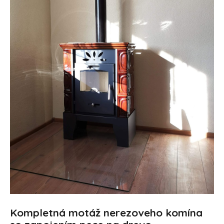
Kompletná motáž nerezoveho komína