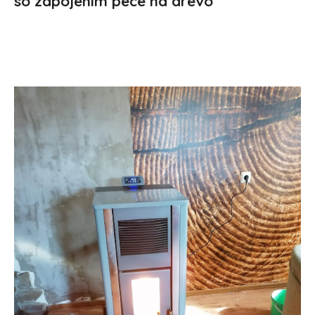
so zapojením pece na drevo