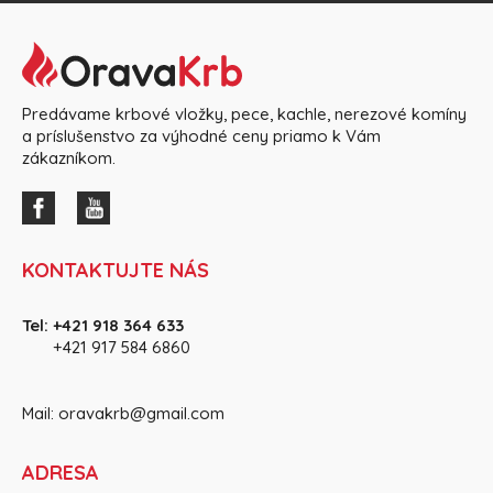
Predávame krbové vložky, pece, kachle, nerezové komíny
a príslušenstvo za výhodné ceny priamo k Vám
zákazníkom.
KONTAKTUJTE NÁS
Tel:
+421 918 364 633
+421 917 584 686
0
Mail:
oravakrb@gmail.com
ADRESA