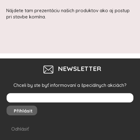
Nájdete tam prezentáciu našich produktov ako aj postup
pri stavbe komína.
NEWSLETTER
Chceli by ste byť informovaní a špeciálnych akciách?
Přihlásit
Odhlásiť