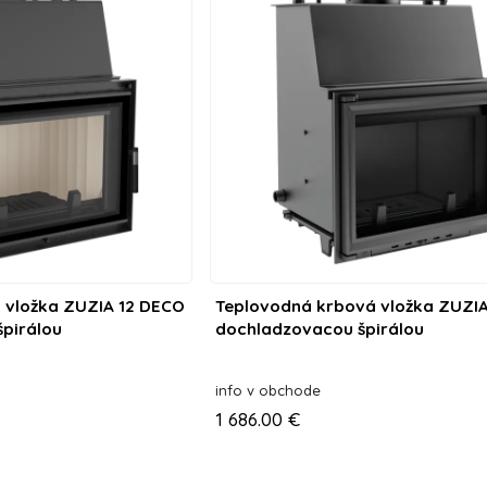
 vložka ZUZIA 12 DECO
Teplovodná krbová vložka ZUZIA
pirálou
dochladzovacou špirálou
info v obchode
1 686.00 €