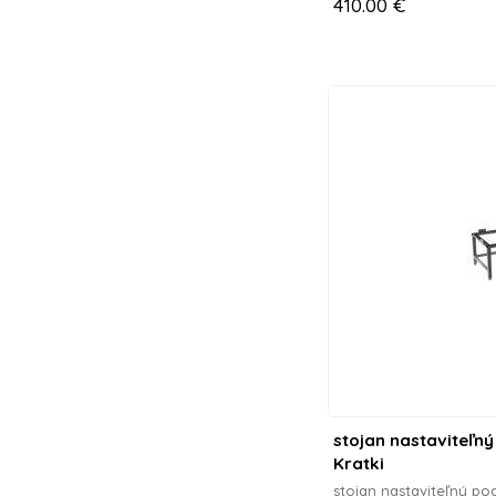
410.00 €
stojan nastaviteľn
Kratki
stojan nastaviteľný po