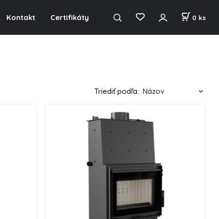
Kontakt
Certifikáty
0
ks
Triediť podľa: