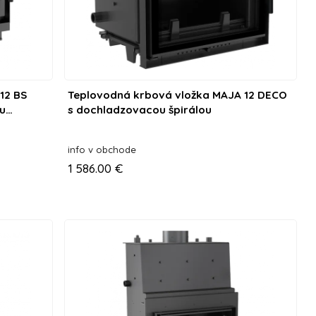
12 BS
Teplovodná krbová vložka MAJA 12 DECO
ou
s dochladzovacou špirálou
info v obchode
1 586.00 €