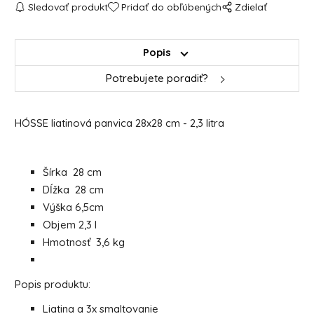
Sledovať produkt
Pridať do obľúbených
Zdielať
Popis
Potrebujete poradiť?
HÓSSE liatinová panvica 28x28 cm - 2,3 litra
Šírka 28 cm
Dĺžka 28 cm
Výška 6,5cm
Objem 2,3 l
Hmotnosť 3,6 kg
Popis produktu:
Liatina a 3x smaltovanie