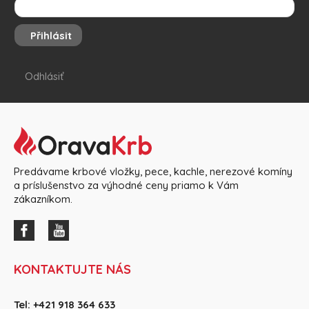
Přihlásit
Odhlásiť
Predávame krbové vložky, pece, kachle, nerezové komíny
a príslušenstvo za výhodné ceny priamo k Vám
zákazníkom.
KONTAKTUJTE NÁS
Tel:
+421 918 364 633