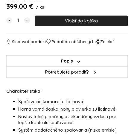
399.00
€
ks
Sledovať produkt
Pridať do obľúbených
Zdielať
Popis
Potrebujete poradiť?
Charakteristika:
Spaľovacia komora je liatinová
Horná varná doska, nohy a dvierka sú liatinové
Nastaviteľný primárny a sekundárny vzduch pre
lepšiu kontrolu spaľovania
Systém dodatočného spaľovania (nízke emisie)