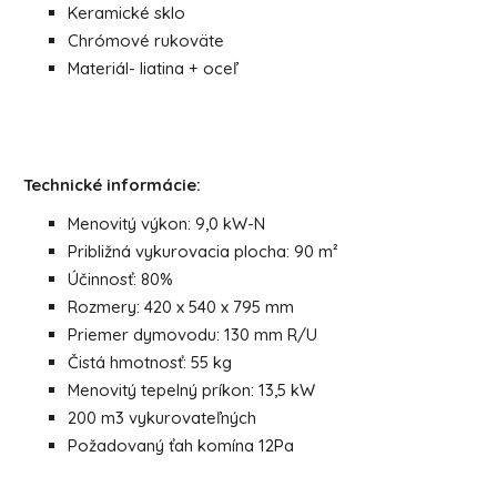
Keramické sklo
Chrómové rukoväte
Materiál- liatina + oceľ
Technické informácie:
Menovitý výkon: 9,0 kW-N
Približná vykurovacia plocha: 90
m²
Účinnosť: 80%
Rozmery: 420 x 540 x 795 mm
Priemer dymovodu: 130 mm R/U
Čistá hmotnosť: 55 kg
Menovitý tepelný príkon: 13,5 kW
200 m3 vykurovateľných
Požadovaný ťah komína 12Pa