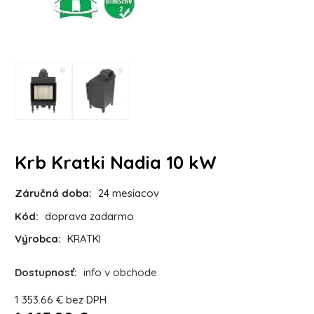
Krb Kratki Nadia 10 kW
Záručná doba:
24 mesiacov
Kód:
doprava zadarmo
Výrobca:
KRATKI
Dostupnosť:
info v obchode
1 353.66
€
bez DPH