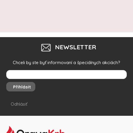
NEWSLETTER
Chceli by ste byť informovaní a špeciálnych akciách?
Přihlásit
Odhlásiť