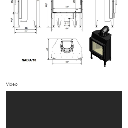
Video