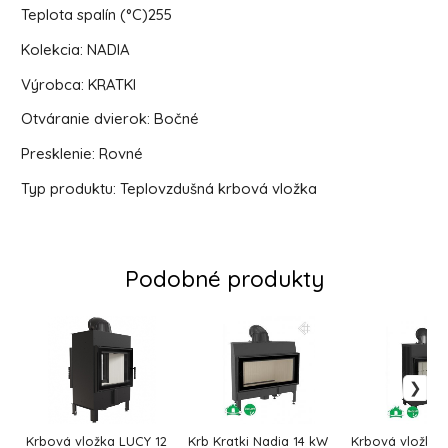
Teplota spalín (°C)
255
Kolekcia:
NADIA
Výrobca:
KRATKI
Otváranie dvierok:
Bočné
Presklenie:
Rovné
Typ produktu:
Teplovzdušná krbová vložka
Podobné produkty
Krbová vložka LUCY 12
Krb Kratki Nadia 14 kW
Krbová vložka 