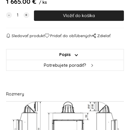
1 665.00
€
ks
Sledovať produkt
Pridať do obľúbených
Zdielať
Popis
Potrebujete poradiť?
Rozmery