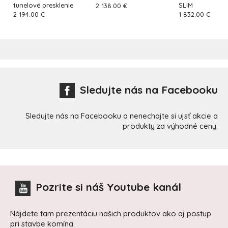
tunelové presklenie
SLIM
2 138.00 €
2 194.00 €
1 832.00 €
Sledujte nás na Facebooku
Sledujte nás na Facebooku a nenechajte si ujsť akcie a
produkty za výhodné ceny.
Pozrite si náš Youtube kanál
Nájdete tam prezentáciu našich produktov ako aj postup
pri stavbe komína.