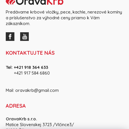
Predávame krbové vložky, pece, kachle, nerezové komíny
a príslušenstvo za výhodné ceny priamo k Vám
zákazníkom.
KONTAKTUJTE NÁS
Tel:
+421 918 364 633
+421 917 584 686
0
Mail:
oravakrb@gmail.com
ADRESA
OravaKrb s.r.o.
Matice Slovenskej 3723 /Vlčince3/