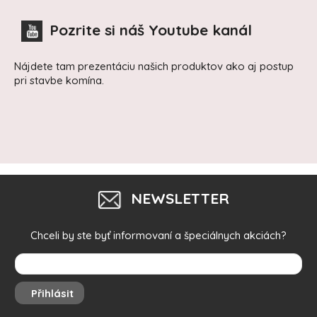
Pozrite si náš Youtube kanál
Nájdete tam prezentáciu našich produktov ako aj postup
pri stavbe komína.
NEWSLETTER
Chceli by ste byť informovaní a špeciálnych akciách?
Přihlásit