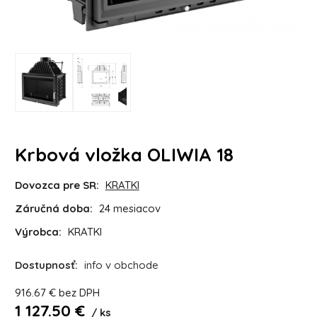
Krbová vložka OLIWIA 18
Dovozca pre SR:
KRATKI
Záručná doba:
24 mesiacov
Výrobca:
KRATKI
Dostupnosť:
info v obchode
916.67
€
bez DPH
1 127.50
€
ks