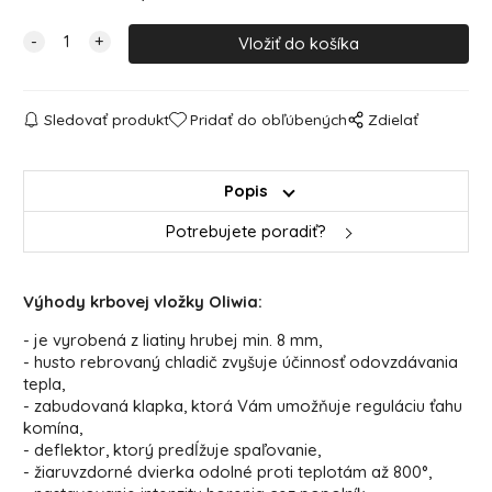
Sledovať produkt
Pridať do obľúbených
Zdielať
Popis
Potrebujete poradiť?
Výhody krbovej vložky Oliwia:
- je vyrobená z liatiny hrubej min. 8 mm,
- husto rebrovaný chladič zvyšuje účinnosť odovzdávania
tepla,
- zabudovaná klapka, ktorá Vám umožňuje reguláciu ťahu
komína,
- deflektor, ktorý predĺžuje spaľovanie,
- žiaruvzdorné dvierka odolné proti teplotám až 800°,