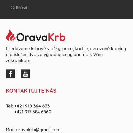
Odhlásiť
Predávame krbové vložky, pece, kachle, nerezové komíny
a príslušenstvo za výhodné ceny priamo k Vám
zákazníkom.
KONTAKTUJTE NÁS
Tel:
+421 918 364 633
+421 917 584 686
0
Mail:
oravakrb@gmail.com