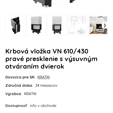
Krbová vložka VN 610/430
pravé presklenie s výsuvným
otváraním dvierok
Dovozca pre SR:
KRATKI
Záručná doba:
24 mesiacov
Výrobca:
KRATKI
Dostupnosť:
info v obchode