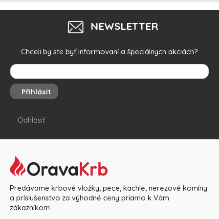
NEWSLETTER
Chceli by ste byť informovaní a špeciálnych akciách?
Přihlásit
Odhlásiť
Predávame krbové vložky, pece, kachle, nerezové komíny
a príslušenstvo za výhodné ceny priamo k Vám
zákazníkom.