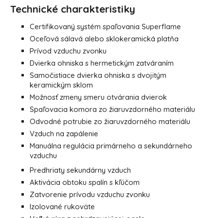
Technické charakteristiky
Certifikovaný systém spaľovania Superflame
Oceľová sálavá alebo sklokeramická platňa
Prívod vzduchu zvonku
Dvierka ohniska s hermetickým zatváraním
Samočistiace dvierka ohniska s dvojitým
keramickým sklom
Možnosť zmeny smeru otvárania dvierok
Spaľovacia komora zo žiaruvzdorného materiálu
Odvodné potrubie zo žiaruvzdorného materiálu
Vzduch na zapálenie
Manuálna regulácia primárneho a sekundárneho
vzduchu
Predhriaty sekundárny vzduch
Aktivácia obtoku spalín s kľúčom
Zatvorenie prívodu vzduchu zvonku
Izolované rukoväte