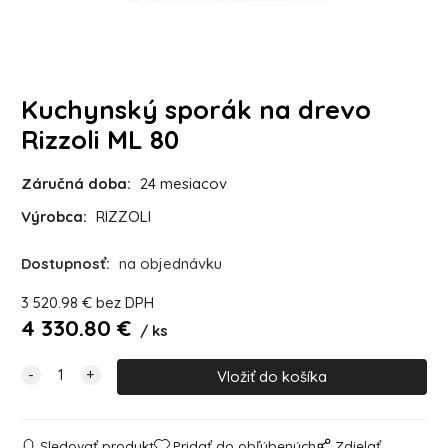
Kuchynský sporák na drevo
Rizzoli ML 80
Záručná doba:
24 mesiacov
Výrobca:
RIZZOLI
Dostupnosť:
na objednávku
3 520.98
€
bez DPH
4 330.80
€
ks
Sledovať produkt
Pridať do obľúbených
Zdielať