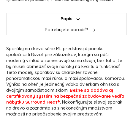
Popis
Potrebujete poradiť?
Sporáky na drevo série ML predstavujú ponuku
spoločnosti Rizzoli pre zákazníkov, ktorým sa páči
moderný vzhľad a zameriavajú sa na dizajn, bez toho, že
by museli obmedziť svoje nároky na kvalitu a funkčnosť.
Tieto modely sporákov sú charakterizované
panoramatickou maxi rúrou a maxi spaľovacou komorou.
Výhľad na oheň je jedinečný vďaka dvierkam ohniska s
dvojitým samočistiacim sklom.
Bežne sa dodáva aj
certifikovaný systém na bezpečné zabudovanie vedľa
nábytku Surround Heat®
. Nakonfigurujte si svoj sporák
na drevo a zoznámte sa s nekonečným množstvom
možností na prispôsobenie svojim predstavám.