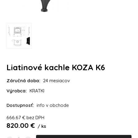
Liatinové kachle KOZA K6
Záručná doba:
24 mesiacov
Výrobca:
KRATKI
Dostupnosť:
info v obchode
666.67
€
bez DPH
820.00
€
ks