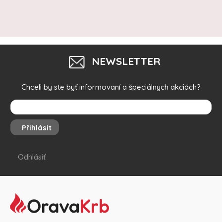
NEWSLETTER
Chceli by ste byť informovaní a špeciálnych akciách?
Přihlásit
Odhlásiť