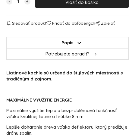
Sledovať produkt
Pridať do obľúbených
Zdielať
Popis
Potrebujete poradiť?
Liatinové kachle sú určené do štýlových miestností s
tradičným dizajnom.
MAXIMÁLNE VYUŽITIE ENERGIE
Maximálne využitie tepla a bezproblémová funkčnosť
vďaka kvalitnej liatine o hrúbke 8 mm.
Lepšie doháranie dreva vďaka deflektoru, ktorý predĺžuje
dráhu spalín.