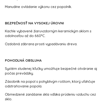
Manuálne ovládanie výkonu cez popolník.
BEZPEČNOSŤ NA VYSOKEJ ÚROVNI
Kachle vybavené žiaruvzdorným keramickým sklom s
odolnosťou až do 660°C.
Ozdobná zábrana prosti vypadávaniu dreva.
POHODLNÁ OBSLUHA
Systém studenej kľučky umožňuje bezpečné otváranie aj
počas prevádzky.
Zásobník na popol s pohyblivým roštom, ktorý uľahčuje
odstraňovanie popola.
Obmedzené zanášanie skla vďaka prúdeniu vzduchu cez
sklo.