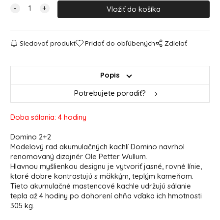
Sledovať produkt
Pridať do obľúbených
Zdielať
Popis
Potrebujete poradiť?
Doba sálania: 4 hodiny
Domino 2+2
Modelový rad akumulačných kachlí Domino navrhol
renomovaný dizajnér Ole Petter Wullum.
Hlavnou myšlienkou designu je vytvoriť jasné, rovné línie,
ktoré dobre kontrastujú s mäkkým, teplým kameňom.
Tieto akumulačné mastencové kachle udržujú sálanie
tepla až 4 hodiny po dohorení ohňa vďaka ich hmotnosti
305 kg.