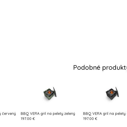
Podobné produkt
y červený
BBQ VERA gril na pelety zelený
BBQ VERA gril na pelety 
197.00 €
197.00 €