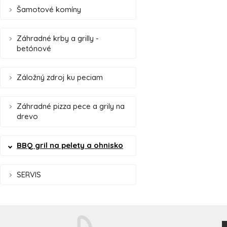
Šamotové komíny
Záhradné krby a grilly -
betónové
Záložný zdroj ku peciam
Záhradné pizza pece a grily na
drevo
BBQ gril na pelety a ohnisko
SERVIS