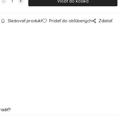
Sledovať produkt
Pridať do obľúbených
Zdielať
radiť?