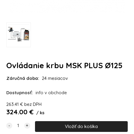
Ovládanie krbu MSK PLUS Ø125
Záručná doba:
24 mesiacov
Dostupnosť:
info v obchode
263.41
€
bez DPH
324.00
€
ks