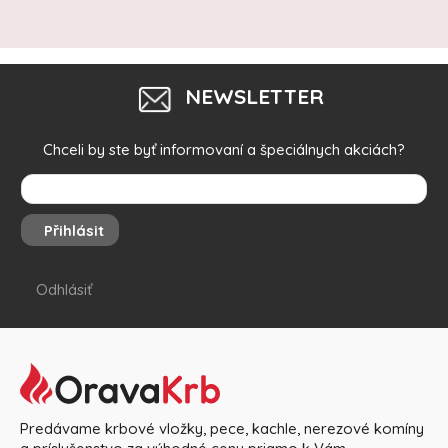
NEWSLETTER
Chceli by ste byť informovaní a špeciálnych akciách?
Přihlásit
Odhlásiť
Predávame krbové vložky, pece, kachle, nerezové komíny