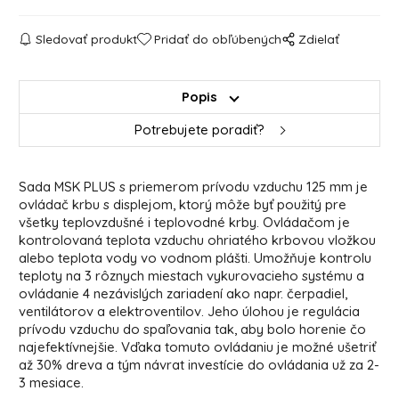
Sledovať produkt
Pridať do obľúbených
Zdielať
Popis
Potrebujete poradiť?
Sada MSK PLUS s priemerom prívodu vzduchu 125 mm je
ovládač krbu s displejom, ktorý môže byť použitý pre
všetky teplovzdušné i teplovodné krby. Ovládačom je
kontrolovaná teplota vzduchu ohriatého krbovou vložkou
alebo teplota vody vo vodnom plášti. Umožňuje kontrolu
teploty na 3 rôznych miestach vykurovacieho systému a
ovládanie 4 nezávislých zariadení ako napr. čerpadiel,
ventilátorov a elektroventilov. Jeho úlohou je regulácia
prívodu vzduchu do spaľovania tak, aby bolo horenie čo
najefektívnejšie. Vďaka tomuto ovládaniu je možné ušetriť
až 30% dreva a tým návrat investície do ovládania už za 2-
3 mesiace.