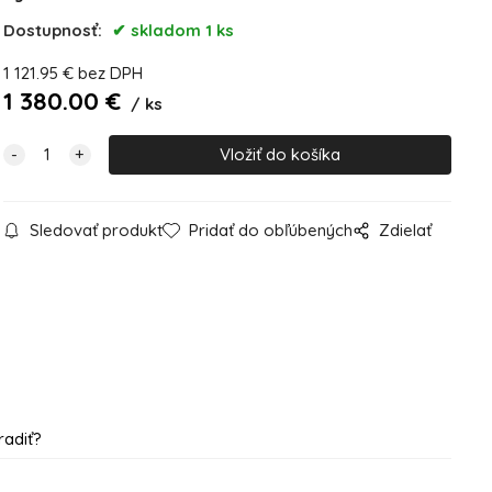
Dostupnosť:
skladom 1 ks
1 121.95
€
bez DPH
1 380.00
€
ks
Sledovať produkt
Pridať do obľúbených
Zdielať
radiť?