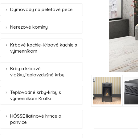
Dymovody na peletové pece.
Nerezové komíny
Krbové kachle-Krbové kachle s
výmenníkom
Krby a krbové
vložky,Teplovzdušné krby,
Teplovodné krby-krby s
výmenníkom Kratki
HÓSSE liatinové hrnce a
panvice