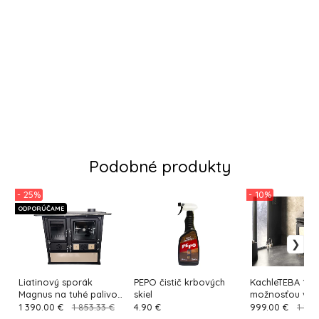
Podobné produkty
- 25%
- 10%
ODPORÚČAME
Liatinový sporák
PEPO čistič krbových
KachleTEBA 12 s
Magnus na tuhé palivo
skiel
možnosťou var
capuccino
10KW a ventilá
1 390.00 €
1 853.33 €
4.90 €
999.00 €
1 110