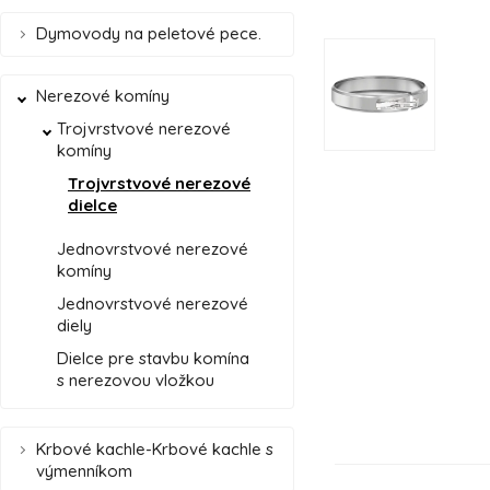
Dymovody na peletové pece.
Nerezové komíny
Trojvrstvové nerezové
komíny
Trojvrstvové nerezové
dielce
Jednovrstvové nerezové
komíny
Jednovrstvové nerezové
diely
Dielce pre stavbu komína
s nerezovou vložkou
Krbové kachle-Krbové kachle s
výmenníkom