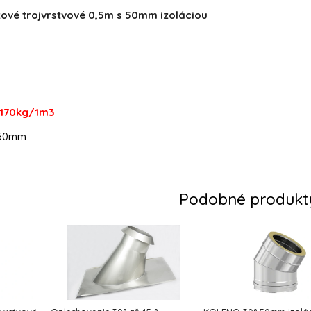
zové trojvrstvové 0,5m s 50mm izoláciou
170kg/1m3
: 50mm
Podobné produkt