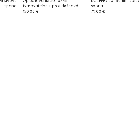
jvrstvové
Oplechovanie 30° až 45 °
KOLENO 30° 50mm izolác
 + spona
tvarovateľné + protidaždová
spona
manžeta
150.00 €
79.00 €