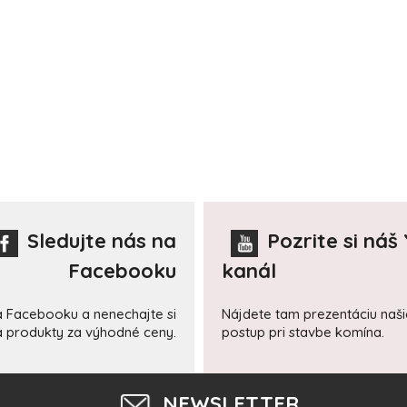
Sledujte nás na
Pozrite si náš
Facebooku
kanál
a Facebooku a nenechajte si
Nájdete tam prezentáciu naš
 a produkty za výhodné ceny.
postup pri stavbe komína.
NEWSLETTER