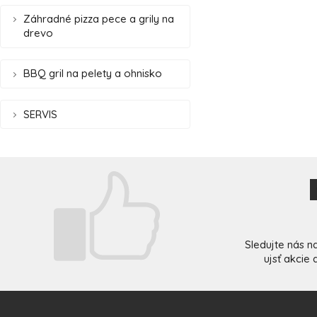
Záhradné pizza pece a grily na
drevo
BBQ gril na pelety a ohnisko
SERVIS
Sledujte nás n
ujsť akcie