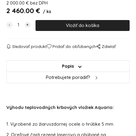
2 000.00
€
bez DPH
2 460.00
€
ks
Sledovať produkt
Pridať do obľúbených
Zdielať
Popis
Potrebujete poradiť?
Výhodu teplovodných krbových vložiek Aquario:
1. Vyrobené zo žiaruvzdornej ocele o hrúbke 5 mm.
2. Oceľové časti rezené laserovo a ohýbané na