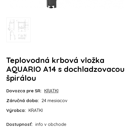
Teplovodná krbová vložka
AQUARIO A14 s dochladzovacou
špirálou
Dovozca pre SR:
KRATKI
Záručná doba:
24 mesiacov
Výrobca:
KRATKI
Dostupnosť:
info v obchode