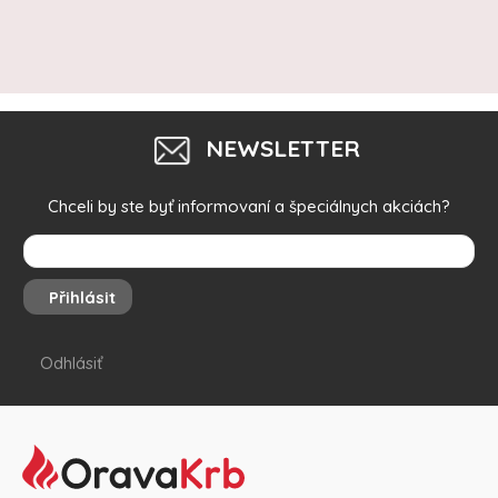
NEWSLETTER
Chceli by ste byť informovaní a špeciálnych akciách?
Přihlásit
Odhlásiť