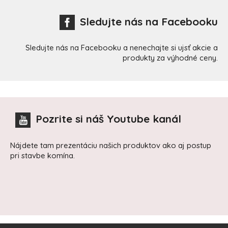
Sledujte nás na Facebooku
Sledujte nás na Facebooku a nenechajte si ujsť akcie a
produkty za výhodné ceny.
Pozrite si náš Youtube kanál
Nájdete tam prezentáciu našich produktov ako aj postup
pri stavbe komína.