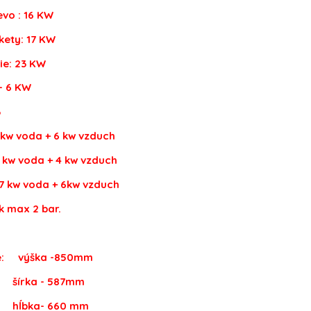
 16 KW
 17 KW
23 KW
- 6 KW
%
 kw voda + 6 kw vzduch
6 kw voda + 4 kw vzduch
17 kw voda + 6kw vzduch
k max 2 bar.
e: výška -850mm
- 587mm
 660 mm