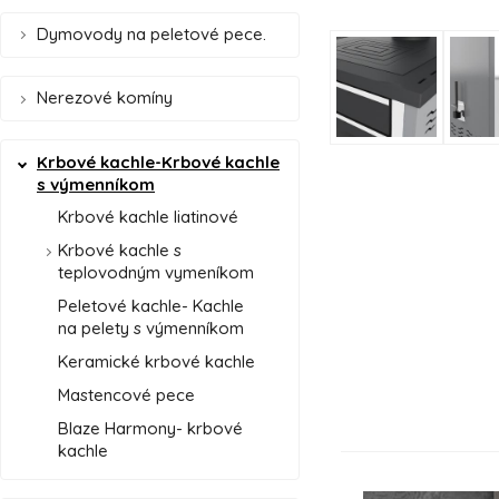
Dymovody na peletové pece.
Nerezové komíny
Krbové kachle-Krbové kachle
s výmenníkom
Krbové kachle liatinové
Krbové kachle s
teplovodným vymeníkom
Peletové kachle- Kachle
na pelety s výmenníkom
Keramické krbové kachle
Mastencové pece
Blaze Harmony- krbové
kachle