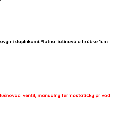
ovými doplnkami.Platna liatinová o hrúbke 1cm
ušňovací ventil, manuálny termostatický prívod