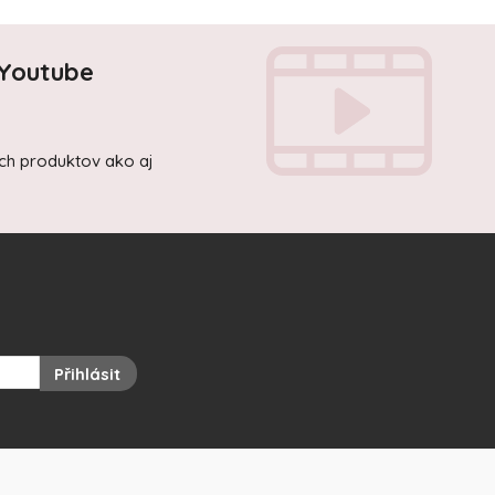
 Youtube
ich produktov ako aj
Přihlásit