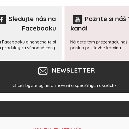
Sledujte nás na
Pozrite si náš
Facebooku
kanál
a Facebooku a nenechajte si
Nájdete tam prezentáciu naš
 a produkty za výhodné ceny.
postup pri stavbe komína.
NEWSLETTER
Chceli by ste byť informovaní a špeciálnych akciách?