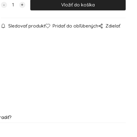
Sledovať produkt
Pridať do obľúbených
Zdielať
radiť?