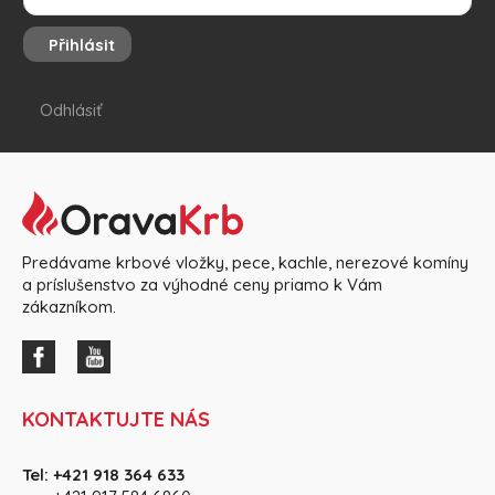
Přihlásit
Odhlásiť
Predávame krbové vložky, pece, kachle, nerezové komíny
a príslušenstvo za výhodné ceny priamo k Vám
zákazníkom.
KONTAKTUJTE NÁS
Tel:
+421 918 364 633