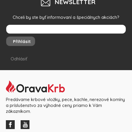
NEWSLETTER
Chceli by ste byť informovaní a špeciálnych akciách?
Přihlásit
Odhlásiť
Predávame krbové vložky, pece, kachle, nerezové komíny
a príslušenstvo za výhodné ceny priamo k Vám
zákazníkom.