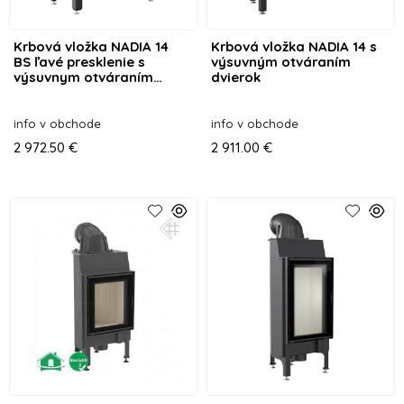
Krbová vložka NADIA 14
Krbová vložka NADIA 14 s
BS ľavé presklenie s
výsuvným otváraním
výsuvnym otváraním
dvierok
dvierok
info v obchode
info v obchode
2 972.50 €
2 911.00 €