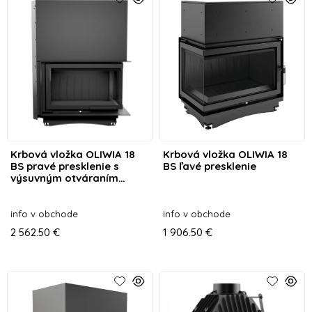
Krbová vložka OLIWIA 18
Krbová vložka OLIWIA 18
BS pravé presklenie s
BS ľavé presklenie
výsuvným otváraním
dvierok
info v obchode
info v obchode
2 562.50 €
1 906.50 €