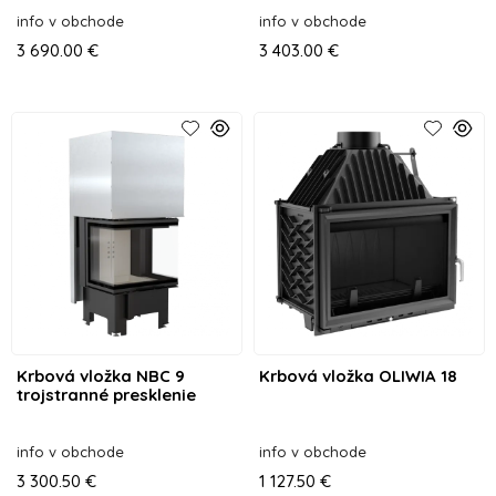
info v obchode
info v obchode
3 690.00 €
3 403.00 €
Krbová vložka NBC 9
Krbová vložka OLIWIA 18
trojstranné presklenie
info v obchode
info v obchode
3 300.50 €
1 127.50 €