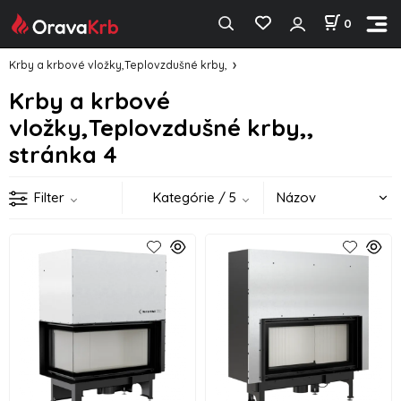
0
Krby a krbové vložky,Teplovzdušné krby,
Krby a krbové
vložky,Teplovzdušné krby,,
stránka 4
Filter
Kategórie
/ 5