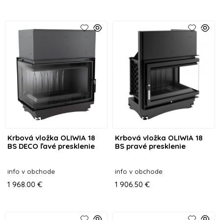
Krbová vložka OLIWIA 18
Krbová vložka OLIWIA 18
BS DECO ľavé presklenie
BS pravé presklenie
info v obchode
info v obchode
1 968.00 €
1 906.50 €