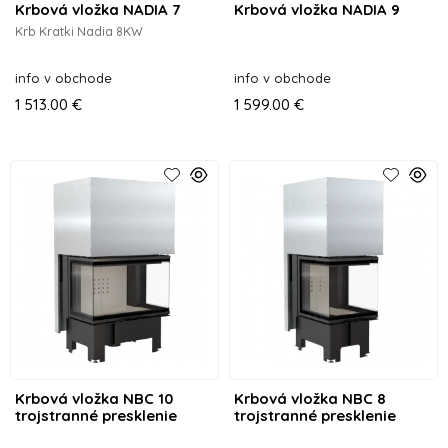
Krbová vložka NADIA 7
Krbová vložka NADIA 9
Krb Kratki Nadia 8KW
info v obchode
info v obchode
1 513.00 €
1 599.00 €
Krbová vložka NBC 10
Krbová vložka NBC 8
trojstranné presklenie
trojstranné presklenie