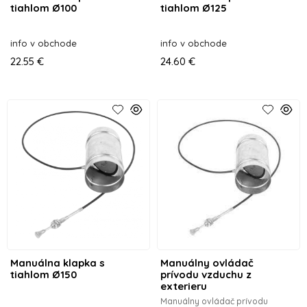
tiahlom Ø100
tiahlom Ø125
info v obchode
info v obchode
22.55 €
24.60 €
Manuálna klapka s
Manuálny ovládač
tiahlom Ø150
prívodu vzduchu z
exterieru
Manuálny ovládač prívodu