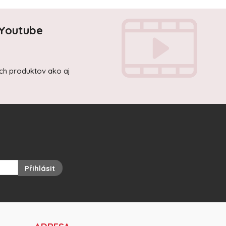
 Youtube
ich produktov ako aj
Přihlásit