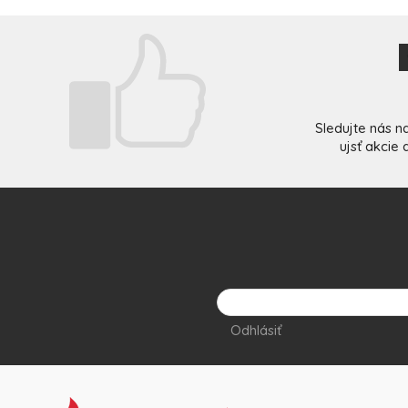
Sledujte nás n
ujsť akcie
Odhlásiť