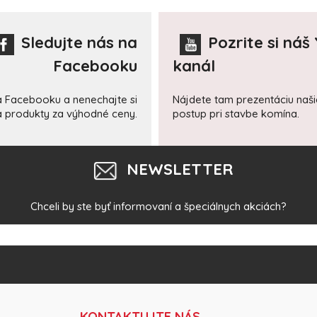
Sledujte nás na
Pozrite si náš
Facebooku
kanál
a Facebooku a nenechajte si
Nájdete tam prezentáciu naš
 a produkty za výhodné ceny.
postup pri stavbe komína.
NEWSLETTER
Chceli by ste byť informovaní a špeciálnych akciách?
KONTAKTUJTE NÁS