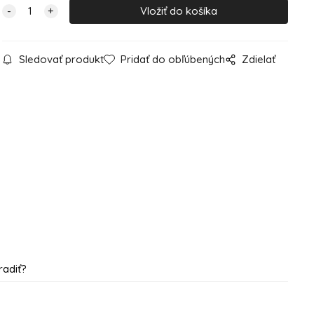
Sledovať produkt
Pridať do obľúbených
Zdielať
radiť?