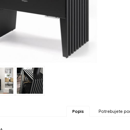
Popis
Potrebujete po
NA