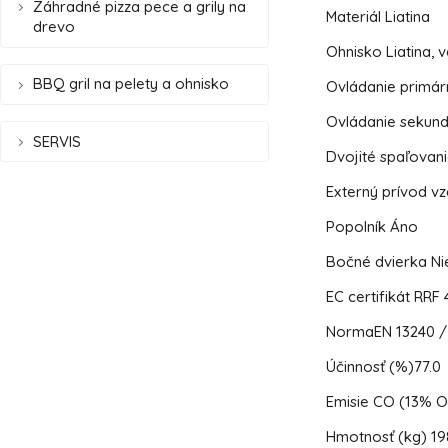
Záhradné pizza pece a grily na
Materiál
Liatina
drevo
Ohnisko
Liatina, v
BBQ gril na pelety a ohnisko
Ovládanie primá
Ovládanie sekun
SERVIS
Dvojité spaľovan
Externý prívod v
Popolník
Áno
Bočné dvierka
Ni
EC certifikát
RRF 
Norma
EN 13240 
Účinnosť (%)
77.0
Emisie CO (13% O
Hmotnosť (kg)
19